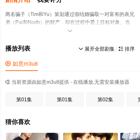
两名骗子（Tim和Yu）策划通过假结婚骗取一对富有的表兄
弟（Pai和North）的财产，却在过程中爱上目标对象。当
骗子身份暴露后，两段关系面临真相的考验。

播放列表

展开全部剧集

排序

如意m3u8

当前资源由如意m3u8提供 - 在线播放,无需安装播放器
第01集
第01集
第02集
猜你喜欢