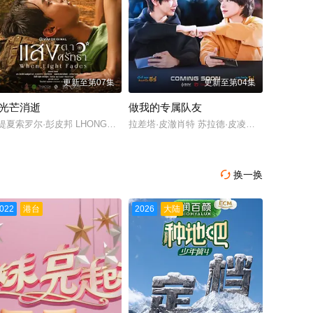
更新至第07集
更新至第04集
光芒消逝
做我的专属队友
扬达 Jarod Rawiri
缇夏索罗尔·彭皮邦 LHONGCHANG ATIP KORSINKA
拉差塔·皮澈肖特 苏拉德·皮凌瓦 乔提帕·苏拉萨瓦 纳
翰尼·林克 米娅·洛韦 杰克·曼利 保罗·麦克吉莱恩 Naveen Paddock 迈尔斯·佩
换一换

022
港台
2026
大陆