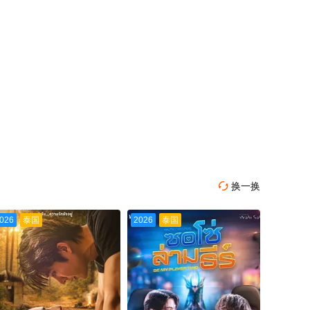
换一换

026
泰国
2026
泰国