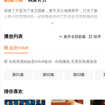
讲述了不是为了保卫国家，更不关心地球和平，只为了家
人和小区而团结在一起的预备役特工队的欢乐而刺激的故
事。

播放列表

展开全部剧集

排序

如意m3u8

当前资源由如意m3u8提供 - 在线播放,无需安装播放器
第01集
第02集
第03集
猜你喜欢