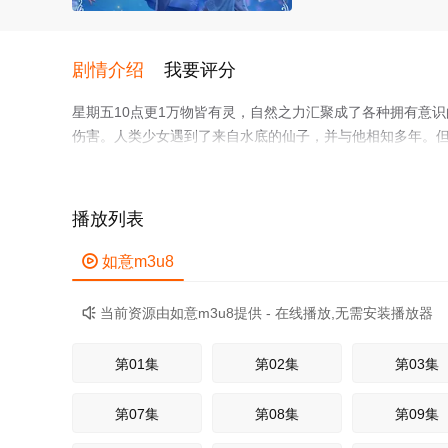
剧情介绍
我要评分
星期五10点更1万物皆有灵，自然之力汇聚成了各种拥有意
伤害。人类少女遇到了来自水底的仙子，并与他相知多年。
力量。她相信人类也是自然的一环，定有人与自然和谐共存
播放列表

如意m3u8
当前资源由如意m3u8提供 - 在线播放,无需安装播放器

第01集
第02集
第03集
第07集
第08集
第09集